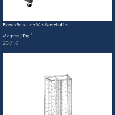
Blanco Basic Line W-4 Warmbuffet
*
Mietpreis / Tag
20,71 €