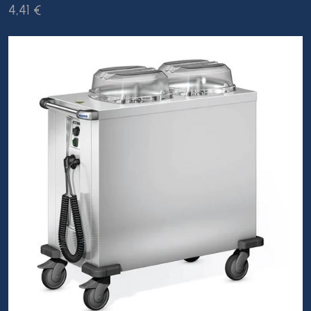
4,41 €