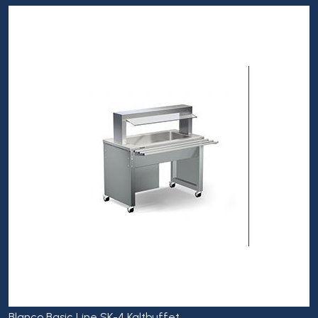
Blanco Basic Line SK-4 Kaltbuffet