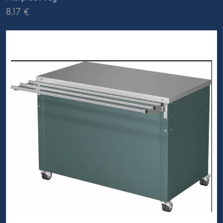
8,17 €