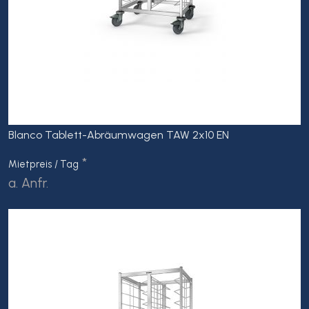
Blanco Tablett-Abräumwagen TAW 2x10 EN
*
Mietpreis / Tag
a. Anfr.