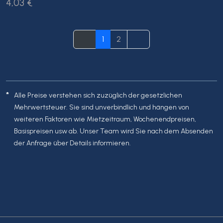
4,03 €
1
2
*
Alle Preise verstehen sich zuzüglich der gesetzlichen
Mehrwertsteuer. Sie sind unverbindlich und hängen von
weiteren Faktoren wie Mietzeitraum, Wochenendpreisen,
Basispreisen usw ab. Unser Team wird Sie nach dem Absenden
der Anfrage über Details informieren.