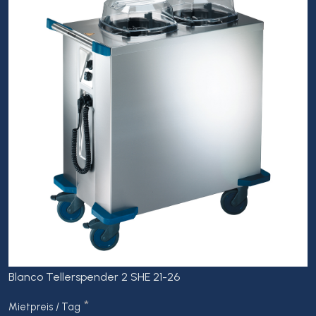
Blanco Tellerspender 2 SHE 21-26
*
Mietpreis / Tag