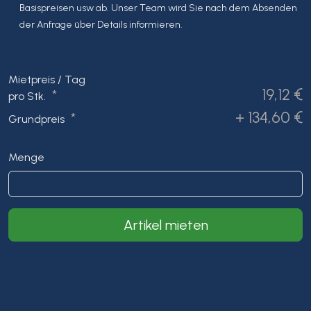
Basispreisen usw ab. Unser Team wird Sie nach dem Absenden
der Anfrage über Details informieren.
Mietpreis / Tag
19,12 €
*
pro Stk.
+ 134,60 €
*
Grundpreis
Menge
Artikel mieten