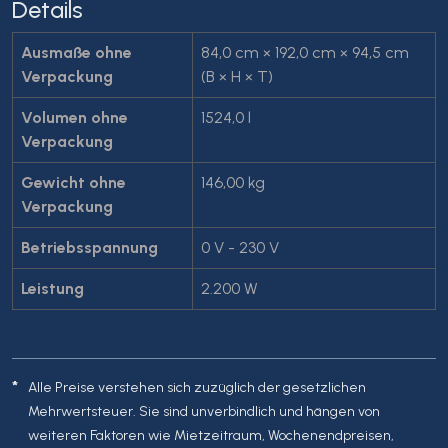
Details
Ausmaße ohne
84,0 cm × 192,0 cm × 94,5 cm
Verpackung
(B × H × T)
Volumen ohne
1524,0 l
Verpackung
Gewicht ohne
146,00 kg
Verpackung
Betriebsspannung
0 V - 230 V
Leistung
2.200 W
*
Alle Preise verstehen sich zuzüglich der gesetzlichen
Mehrwertsteuer. Sie sind unverbindlich und hängen von
weiteren Faktoren wie Mietzeitraum, Wochenendpreisen,