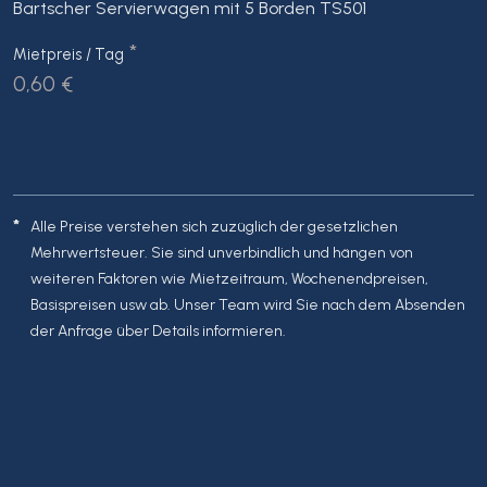
Bartscher Servierwagen mit 5 Borden TS501
*
Mietpreis / Tag
0,60 €
*
Alle Preise verstehen sich zuzüglich der gesetzlichen
Mehrwertsteuer. Sie sind unverbindlich und hängen von
weiteren Faktoren wie Mietzeitraum, Wochenendpreisen,
Basispreisen usw ab. Unser Team wird Sie nach dem Absenden
der Anfrage über Details informieren.