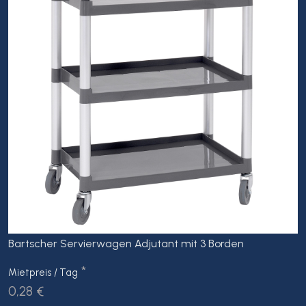
Bartscher Servierwagen Adjutant mit 3 Borden
*
Mietpreis / Tag
0,28 €