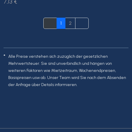
7,13 €
1
2
*
Alle Preise verstehen sich zuzüglich der gesetzlichen
Mehrwertsteuer. Sie sind unverbindlich und hängen von
weiteren Faktoren wie Mietzeitraum, Wochenendpreisen,
Basispreisen usw ab. Unser Team wird Sie nach dem Absenden
der Anfrage über Details informieren.