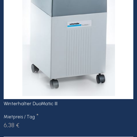
Winterhalter DuoMatic III
*
Mietpreis / Tag
6,38 €