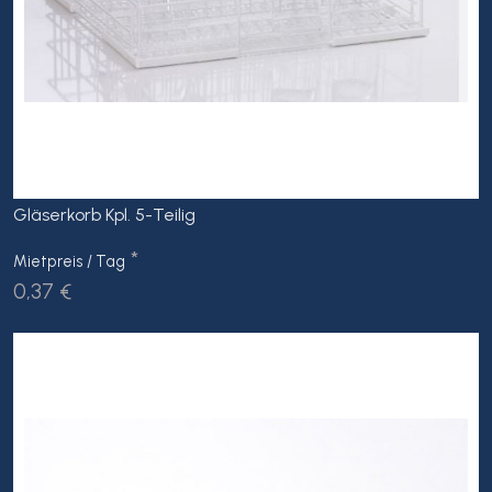
Gläserkorb Kpl. 5-Teilig
*
Mietpreis / Tag
0,37 €