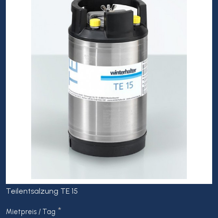
Teilentsalzung TE 15
*
Mietpreis / Tag