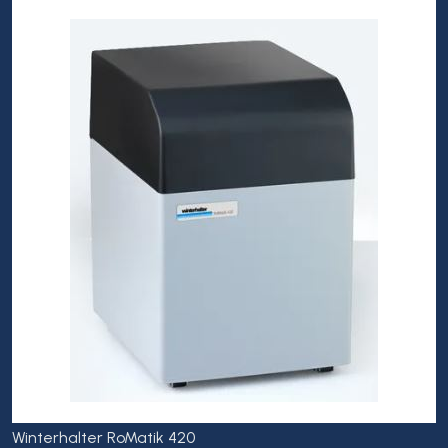
Winterhalter RoMatik 420