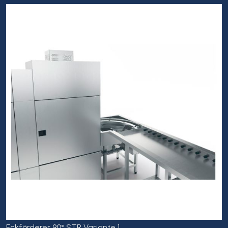
Eckförderer 90° STR Variante 1