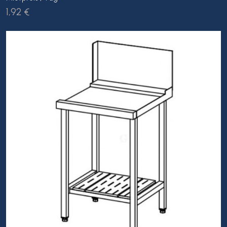
1,92 €