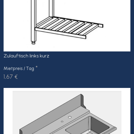
Zulauftisch links kurz
*
Mietpreis / Tag
1,67 €