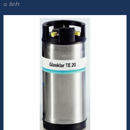
a. Anfr.