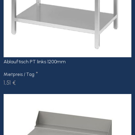
Ablauftisch PT links 1200mm
*
Mietpreis / Tag
1,51 €