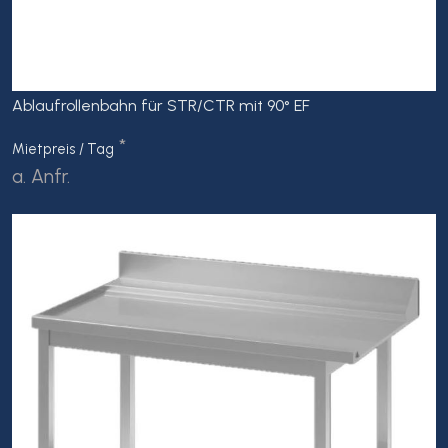
Ablaufrollenbahn für STR/CTR mit 90° EF
*
Mietpreis / Tag
a. Anfr.