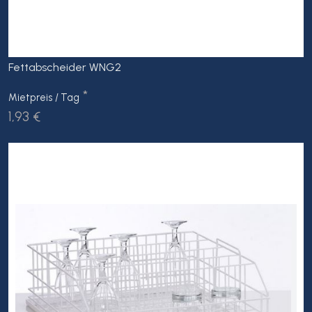
Fettabscheider WNG2
*
Mietpreis / Tag
1,93 €