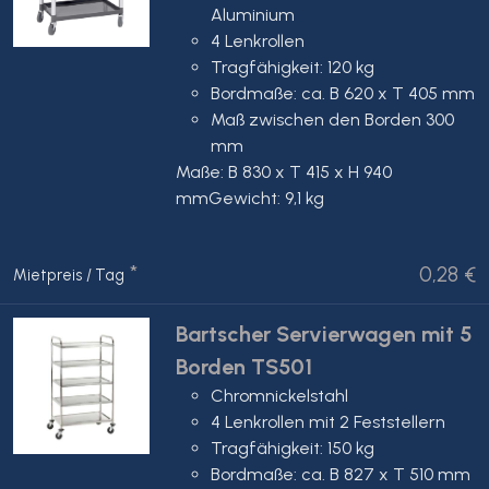
Aluminium
4 Lenkrollen
Tragfähigkeit: 120 kg
Bordmaße: ca. B 620 x T 405 mm
Maß zwischen den Borden 300
mm
Maße: B 830 x T 415 x H 940
mmGewicht: 9,1 kg
*
0,28 €
Mietpreis / Tag
Bartscher Servierwagen mit 5
Borden TS501
Chromnickelstahl
4 Lenkrollen mit 2 Feststellern
Tragfähigkeit: 150 kg
Bordmaße: ca. B 827 x T 510 mm